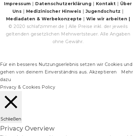
Impressum
|
Datenschutzerklärung
|
Kontakt
|
Über
Uns
|
Medizinischer Hinweis
|
Jugendschutz
|
Mediadaten & Werbekonzepte
|
Wie wir arbeiten |
© 2020 schlafzimmer.de | Alle Preise inkl. der jeweils
geltenden gesetzlichen Mehrwertsteuer. Alle Angaben
ohne Gewähr.
Für ein besseres Nutzungserlebnis setzen wir Cookies und
gehen von deinem Einverständnis aus.
Akzeptieren
Mehr
dazu
Privacy & Cookies Policy
Schließen
Privacy Overview