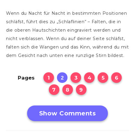
Wenn du Nacht für Nacht in bestimmten Positionen
schläfst, führt dies zu „Schlaflinien“ – Falten, die in
die oberen Hautschichten eingraviert werden und
nicht verblassen. Wenn du auf deiner Seite schläfst,
falten sich die Wangen und das Kinn, während du mit
dem Gesicht nach unten eine runzlige Stirn bildest.
Pages
1
3
4
5
6
2
7
8
9
Show Comments