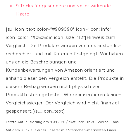
9 Tricks für gesündere und voller wirkende
Haare
[su_icon_text color=“#909090″ icon=“icon: info“
icon_color=“#c6c6c6″ icon_size=“12″]Hinweis zum
Vergleich: Die Produkte wurden von uns ausführlich
recherchiert und mit Kriterien festgelegt. Wir haben
uns an die Beschreibungen und
Kundenbewertungen von Amazon orientiert und
anhand dieser den Vergleich erstellt. Die Produkte in
diesem Beitrag wurden nicht physisch von
Produkttestern getestet. Wir repräsentieren keinen
Vergleichssieger. Der Vergleich wird nicht finanziell
gesponsert.[/su_icon_text]
Letzte Aktualisierung am 8.08.2026 / *Affiliate Links - Werbe Links:
Mit dem Klick auf eines unserer mit Sternchen-markierten Links,