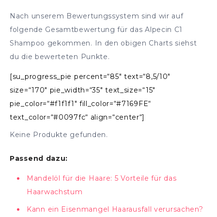
Nach unserem Bewertungssystem sind wir auf
folgende Gesamtbewertung für das Alpecin C1
Shampoo gekommen. In den obigen Charts siehst
du die bewerteten Punkte.
[su_progress_pie percent=“85″ text=“8,5/10″
size=“170″ pie_width=“35″ text_size=“15″
pie_color=“#f1f1f1″ fill_color=“#7169FE“
text_color=“#0097fc“ align=“center“]
Keine Produkte gefunden.
Passend dazu:
Mandelöl für die Haare: 5 Vorteile für das
Haarwachstum
Kann ein Eisenmangel Haarausfall verursachen?