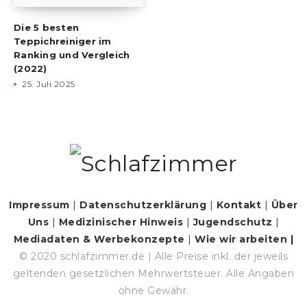
Die 5 besten
Teppichreiniger im
Ranking und Vergleich
(2022)
25. Juli 2025
Impressum
|
Datenschutzerklärung
|
Kontakt
|
Über
Uns
|
Medizinischer Hinweis
|
Jugendschutz
|
Mediadaten & Werbekonzepte
|
Wie wir arbeiten |
© 2020 schlafzimmer.de | Alle Preise inkl. der jeweils
geltenden gesetzlichen Mehrwertsteuer. Alle Angaben
ohne Gewähr.