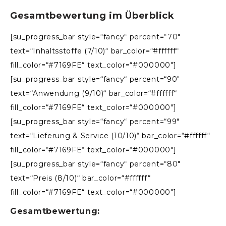
Gesamtbewertung im Überblick
[su_progress_bar style=“fancy“ percent=“70″
text=“Inhaltsstoffe (7/10)“ bar_color=“#ffffff“
fill_color=“#7169FE“ text_color=“#000000″]
[su_progress_bar style=“fancy“ percent=“90″
text=“Anwendung (9/10)“ bar_color=“#ffffff“
fill_color=“#7169FE“ text_color=“#000000″]
[su_progress_bar style=“fancy“ percent=“99″
text=“Lieferung & Service (10/10)“ bar_color=“#ffffff“
fill_color=“#7169FE“ text_color=“#000000″]
[su_progress_bar style=“fancy“ percent=“80″
text=“Preis (8/10)“ bar_color=“#ffffff“
fill_color=“#7169FE“ text_color=“#000000″]
Gesamtbewertung: