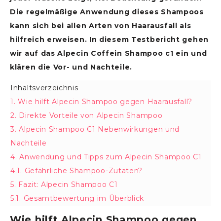
Die regelmäßige Anwendung dieses Shampoos
kann sich bei allen Arten von Haarausfall als
hilfreich erweisen. In diesem Testbericht gehen
wir auf das Alpecin Coffein Shampoo c1 ein und
klären die Vor- und Nachteile.
Inhaltsverzeichnis
Verbergen
1.
Wie hilft Alpecin Shampoo gegen Haarausfall?
2.
Direkte Vorteile von Alpecin Shampoo
3.
Alpecin Shampoo C1 Nebenwirkungen und
Nachteile
4.
Anwendung und Tipps zum Alpecin Shampoo C1
4.1.
Gefährliche Shampoo-Zutaten?
5.
Fazit: Alpecin Shampoo C1
5.1.
Gesamtbewertung im Überblick
Wie hilft Alpecin Shampoo gegen