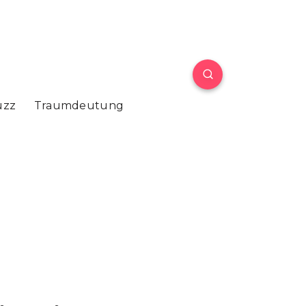
uzz
Traumdeutung