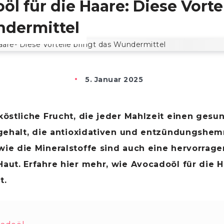
l für die Haare: Diese Vorte
dermittel
5. Januar 2025
köstliche Frucht, die jeder Mahlzeit einen ges
ttgehalt, die antioxidativen und entzündungsh
ie die Mineralstoffe sind auch eine hervorrage
aut. Erfahre hier mehr, wie Avocadoöl für die 
t.
Verbergen