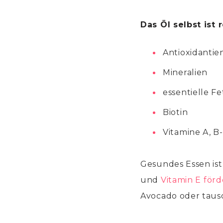
Das Öl selbst ist 
Antioxidantie
Mineralien
essentielle F
Biotin
Vitamine A, B-
Gesundes Essen ist 
und
Vitamin E för
Avocado oder tausc