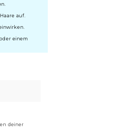
en.
Haare auf.
einwirken.
oder einem
den deiner