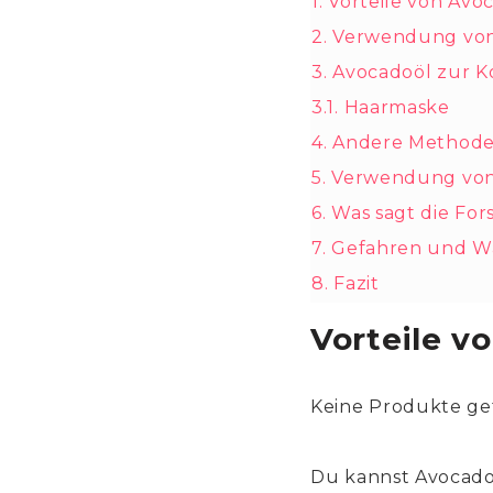
1.
Vorteile von Avo
2.
Verwendung von 
3.
Avocadoöl zur K
3.1.
Haarmaske
4.
Andere Methode
5.
Verwendung von
6.
Was sagt die Fo
7.
Gefahren und 
8.
Fazit
Vorteile v
Keine Produkte ge
Du kannst Avocado 