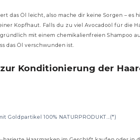
rt das Öl leicht, also mache dir keine Sorgen – es h
einer Kopfhaut. Falls du zu viel Avocadoöl für die 
 gründlich mit einem chemikalienfreien Shampoo au
ass das Öl verschwunden ist.
zur Konditionierung der Haar
it Goldpartikel 100% NATURPRODUKT...(*)
-basierte Haarmasken im Geschäft kaufen oder in d