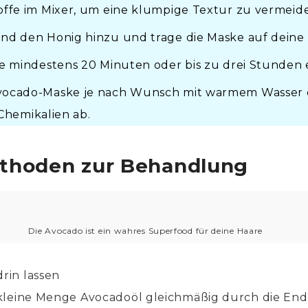
offe im Mixer, um eine klumpige Textur zu vermeid
nd den Honig hinzu und trage die Maske auf deine 
te mindestens 20 Minuten oder bis zu drei Stunden 
vocado-Maske je nach Wunsch mit warmem Wasser 
hemikalien ab.
thoden zur Behandlung
Die Avocado ist ein wahres Superfood für deine Haare
rin lassen
 kleine Menge Avocadoöl gleichmäßig durch die En