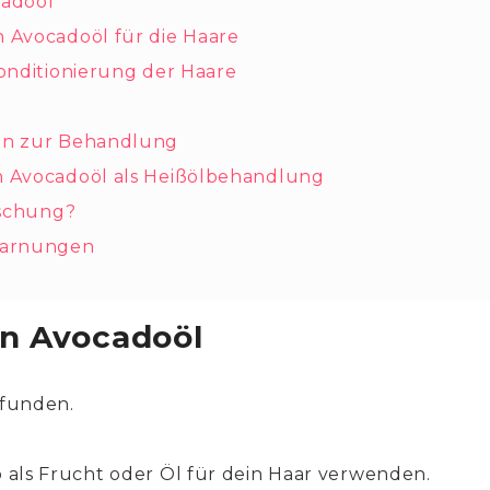
cadoöl
Avocadoöl für die Haare
onditionierung der Haare
n zur Behandlung
 Avocadoöl als Heißölbehandlung
rschung?
Warnungen
on Avocadoöl
funden.
als Frucht oder Öl für dein Haar verwenden.