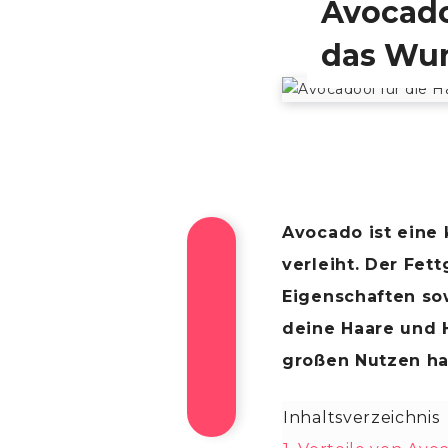
Avocadoö
das Wun
Avocado ist eine 
verleiht. Der Fe
Eigenschaften sow
deine Haare und H
großen Nutzen ha
Inhaltsverzeichnis