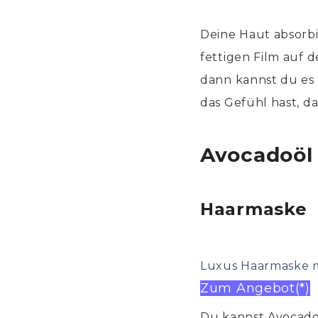
Deine Haut absorbie
fettigen Film auf d
dann kannst du es
das Gefühl hast, d
Avocadoöl 
Haarmaske
Luxus Haarmaske m
Zum Angebot(*)
Du kannst Avocado