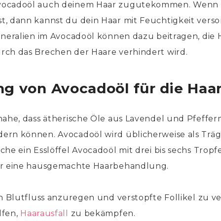
vocadoöl auch deinem Haar zugutekommen. Wenn d
, dann kannst du dein Haar mit Feuchtigkeit verso
ineralien im Avocadoöl können dazu beitragen, die
rch das Brechen der Haare verhindert wird.
g von Avocadoöl für die Haa
nahe, dass ätherische Öle aus Lavendel und Pfeffer
rn können. Avocadoöl wird üblicherweise als Träge
che ein Esslöffel Avocadoöl mit drei bis sechs Tropf
ür eine hausgemachte Haarbehandlung.
en Blutfluss anzuregen und verstopfte Follikel zu ve
lfen,
Haarausfall
zu bekämpfen.