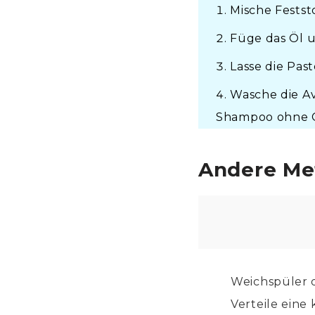
Mische Festst
Füge das Öl u
Lasse die Pas
Wasche die A
Shampoo ohne C
Andere Me
Weichspüler d
Verteile eine