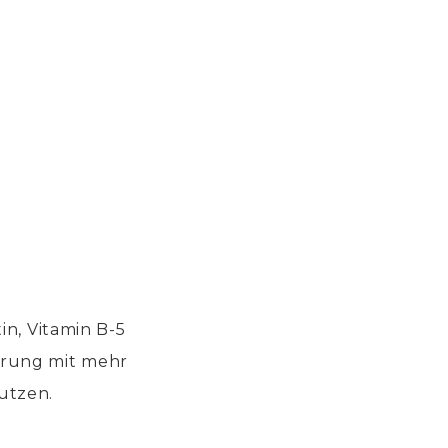
in, Vitamin B-5
hrung mit mehr
utzen.