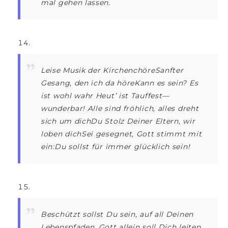
mal gehen lassen.
Leise Musik der KirchenchöreSanfter
Gesang, den ich da höreKann es sein? Es
ist wohl wahr Heut’ ist Tauffest—
wunderbar! Alle sind fröhlich, alles dreht
sich um dichDu Stolz Deiner Eltern, wir
loben dichSei gesegnet, Gott stimmt mit
ein:Du sollst für immer glücklich sein!
Beschützt sollst Du sein, auf all Deinen
Lebenspfaden. Gott allein soll Dich leiten,