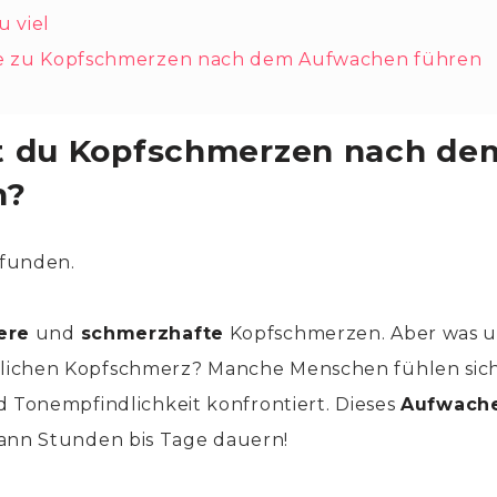
u viel
ie zu Kopfschmerzen nach dem Aufwachen führen
t du Kopfschmerzen nach de
n?
funden.
ere
und
schmerzhafte
Kopfschmerzen. Aber was u
ichen Kopfschmerz? Manche Menschen fühlen sich
d Tonempfindlichkeit konfrontiert. Dieses
Aufwache
ann Stunden bis Tage dauern!