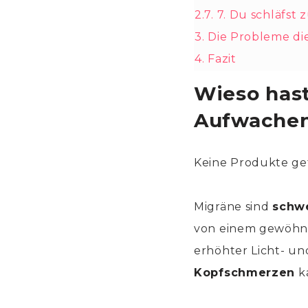
2.7.
7. Du schläfst z
3.
Die Probleme d
4.
Fazit
Wieso has
Aufwache
Keine Produkte ge
Migräne sind
schw
von einem gewöhnl
erhöhter Licht- un
Kopfschmerzen
k