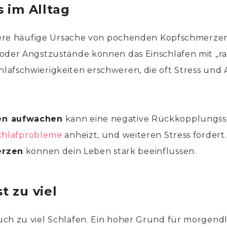
s im Alltag
eitere häufige Ursache von pochenden Kopfschmerz
 oder Angstzustände können das Einschlafen mit „r
lafschwierigkeiten erschweren, die oft Stress und
en aufwachen
kann eine negative Rückkopplungss
chlafprobleme
anheizt, und weiteren Stress fördert.
erzen
können dein Leben stark beeinflussen.
t zu viel
ch zu viel Schlafen. Ein hoher Grund für morgend