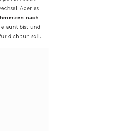
echsel. Aber es
chmerzen nach
elaunt bist und
r dich tun soll.