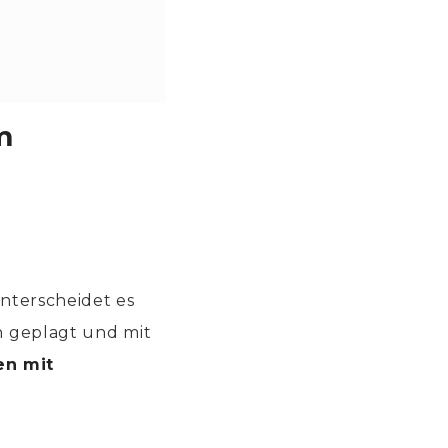
m
nterscheidet es
 geplagt und mit
n mit