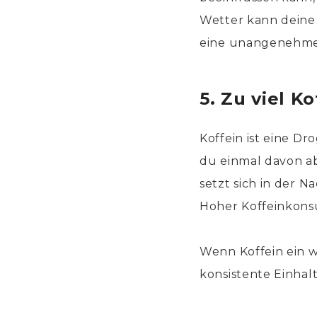
Wetter kann dein
eine unangenehme 
5. Zu viel K
Koffein ist eine D
du einmal davon a
setzt sich in der N
Hoher Koffeinkonsu
Wenn Koffein ein wi
konsistente Einhal