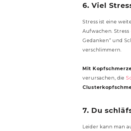
6. Viel Stres
Stress ist eine w
Aufwachen. Stress
Gedanken“ und Sch
verschlimmern.
Mit Kopfschmerz
verursachen, die
S
Clusterkopfschm
7. Du schläfs
Leider kann man au