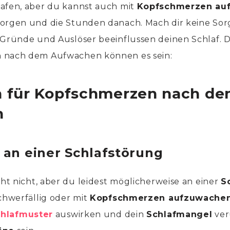
afen, aber du kannst auch mit
Kopfschmerzen au
orgen und die Stunden danach. Mach dir keine Sorg
 Gründe und Auslöser beeinflussen deinen Schlaf. 
 nach dem Aufwachen können es sein:
n für Kopfschmerzen nach d
n
t an einer Schlafstörung
cht nicht, aber du leidest möglicherweise an einer
S
schwerfällig oder mit
Kopfschmerzen aufzuwache
hlafmuster
auswirken und dein
Schlafmangel
ver