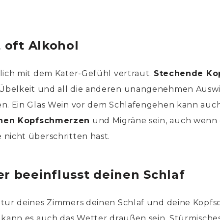
t oft Alkohol
lich mit dem Kater-Gefühl vertraut.
Stechende Ko
 Übelkeit und all die anderen unangenehmen Aus
n. Ein Glas Wein vor dem Schlafengehen kann auch 
hen Kopfschmerzen
und Migräne sein, auch wenn
nicht überschritten hast.
er beeinflusst deinen Schlaf
atur deines Zimmers deinen Schlaf und deine Kopf
 kann es auch das Wetter draußen sein. Stürmische