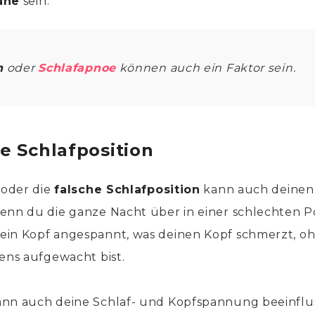
äne
sein.
n
oder
Schlafapnoe
können auch ein Faktor sein.
he Schlafposition
 oder die
falsche Schlafposition
kann auch deinen
nn du die ganze Nacht über in einer schlechten Posi
ein Kopf angespannt, was deinen Kopf schmerzt, oh
gens aufgewacht bist.
nn auch deine Schlaf- und Kopfspannung beeinflu