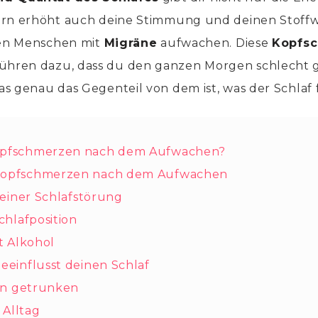
ern erhöht auch deine Stimmung und deinen Stoffw
nen Menschen mit
Migräne
aufwachen. Diese
Kopfs
ühren dazu, dass du den ganzen Morgen schlecht g
s genau das Gegenteil von dem ist, was der Schlaf fü
Verbergen
opfschmerzen nach dem Aufwachen?
 Kopfschmerzen nach dem Aufwachen
n einer Schlafstörung
Schlafposition
ft Alkohol
beeinflusst deinen Schlaf
ein getrunken
m Alltag