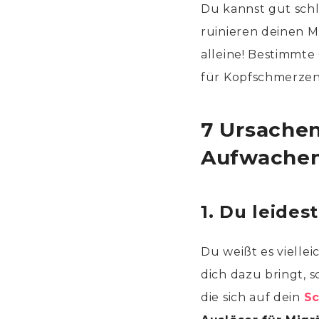
Du kannst gut schl
ruinieren deinen M
alleine! Bestimmte
für Kopfschmerzen
7 Ursache
Aufwache
1. Du leides
Du weißt es viellei
dich dazu bringt, 
die sich auf dein
Sc