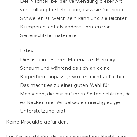
Der Nachteil bei der Verwendung dieser Art
von Füllung besteht darin, dass sie für einige
Schwellen zu weich sein kann und sie leichter
Klumpen bildet als andere Formen von
Seitenschläfermaterialien.
Latex:
Dies ist ein festeres Material als Memory-
Schaum und während es sich an deine
Körperform anpasst,e wird es nicht abflachen.
Das macht es zu einer guten Wahl für
Menschen, die nur auf ihren Seiten schlafen, da
es Nacken und Wirbelsäule unnachgiebige
Unterstützung gibt.
Keine Produkte gefunden.
Für Seitenschläfer, die sich während der Nacht vom