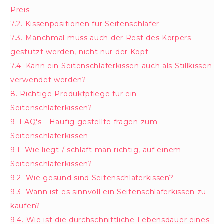
Preis
7.2.
Kissenpositionen für Seitenschläfer
7.3.
Manchmal muss auch der Rest des Körpers
gestützt werden, nicht nur der Kopf
7.4.
Kann ein Seitenschläferkissen auch als Stillkissen
verwendet werden?
8.
Richtige Produktpflege für ein
Seitenschläferkissen?
9.
FAQ's - Häufig gestellte fragen zum
Seitenschläferkissen
9.1.
Wie liegt / schläft man richtig, auf einem
Seitenschläferkissen?
9.2.
Wie gesund sind Seitenschläferkissen?
9.3.
Wann ist es sinnvoll ein Seitenschläferkissen zu
kaufen?
9.4.
Wie ist die durchschnittliche Lebensdauer eines