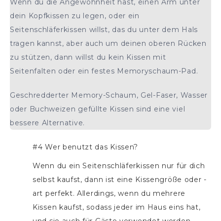
Wenn du die Angewohnheit hast, einen Arm unter
dein Kopfkissen zu legen, oder ein
Seitenschläferkissen willst, das du unter dem Hals
tragen kannst, aber auch um deinen oberen Rücken
zu stützen, dann willst du kein Kissen mit
Seitenfalten oder ein festes Memoryschaum-Pad.
Geschredderter Memory-Schaum, Gel-Faser, Wasser
oder Buchweizen gefüllte Kissen sind eine viel
bessere Alternative.
#4 Wer benutzt das Kissen?
Wenn du ein Seitenschläferkissen nur für dich
selbst kaufst, dann ist eine Kissengröße oder -
art perfekt. Allerdings, wenn du mehrere
Kissen kaufst, sodass jeder im Haus eins hat,
und sie auch für Gäste verwendet werden