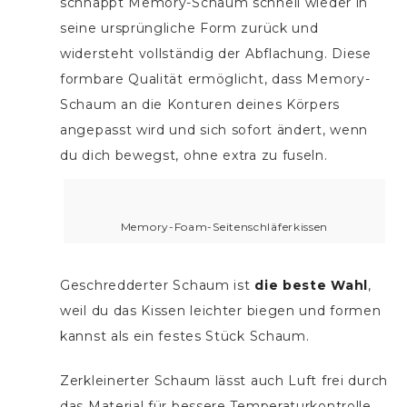
schnappt Memory-Schaum schnell wieder in
seine ursprüngliche Form zurück und
widersteht vollständig der Abflachung. Diese
formbare Qualität ermöglicht, dass Memory-
Schaum an die Konturen deines Körpers
angepasst wird und sich sofort ändert, wenn
du dich bewegst, ohne extra zu fuseln.
Memory-Foam-Seitenschläferkissen
Geschredderter Schaum ist
die beste Wahl
,
weil du das Kissen leichter biegen und formen
kannst als ein festes Stück Schaum.
Zerkleinerter Schaum lässt auch Luft frei durch
das Material für bessere Temperaturkontrolle.