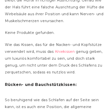
bleibt die Hüfte in richtiger Ausrichtung. Genau wie
der Hals führt eine falsche Ausrichtung der Hüfte die
Wirbelsäule aus ihrer Position und kann Nerven- und
Muskelschmerzen verursachen.
Keine Produkte gefunden.
Wie das Kissen, das für die Nacken- und Kopfstütze
verwendet wird, muss das
Kniekissen
genug geben,
um luxuriös komfortabel zu sein, und doch stark
genug, um nicht unter dem Druck des Schlafens zu
zerquetschen, sodass es nutzlos wird.
Rücken- und Bauchstützkissen:
So beruhigend wie das Schlafen auf der Seite sein
kann, ist es auch eine Position, die allgemeine