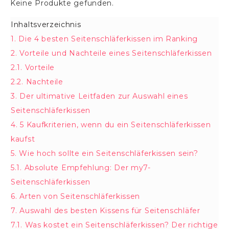
Keine Produkte gefunden.
Inhaltsverzeichnis
Verbergen
1.
Die 4 besten Seitenschläferkissen im Ranking
2.
Vorteile und Nachteile eines Seitenschläferkissen
2.1.
Vorteile
2.2.
Nachteile
3.
Der ultimative Leitfaden zur Auswahl eines
Seitenschläferkissen
4.
5 Kaufkriterien, wenn du ein Seitenschläferkissen
kaufst
5.
Wie hoch sollte ein Seitenschläferkissen sein?
5.1.
Absolute Empfehlung: Der my7-
Seitenschläferkissen
6.
Arten von Seitenschläferkissen
7.
Auswahl des besten Kissens für Seitenschläfer
7.1.
Was kostet ein Seitenschläferkissen? Der richtige