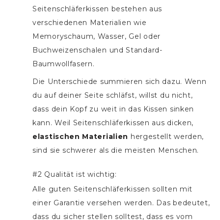
Seitenschläferkissen bestehen aus
verschiedenen Materialien wie
Memoryschaum, Wasser, Gel oder
Buchweizenschalen und Standard-
Baumwollfasern.
Die Unterschiede summieren sich dazu. Wenn
du auf deiner Seite schläfst, willst du nicht,
dass dein Kopf zu weit in das Kissen sinken
kann. Weil Seitenschläferkissen aus dicken,
elastischen Materialien
hergestellt werden,
sind sie schwerer als die meisten Menschen.
#2 Qualität ist wichtig:
Alle guten Seitenschläferkissen sollten mit
einer Garantie versehen werden. Das bedeutet,
dass du sicher stellen solltest, dass es vom